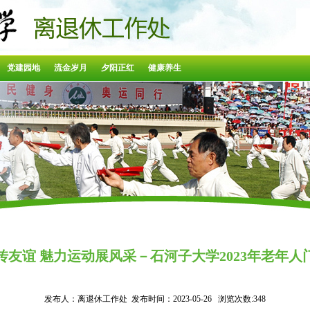
党建园地
流金岁月
夕阳正红
健康养生
传友谊 魅力运动展风采－石河子大学2023年老年人
发布人：离退休工作处 发布时间：2023-05-26 浏览次数:
348