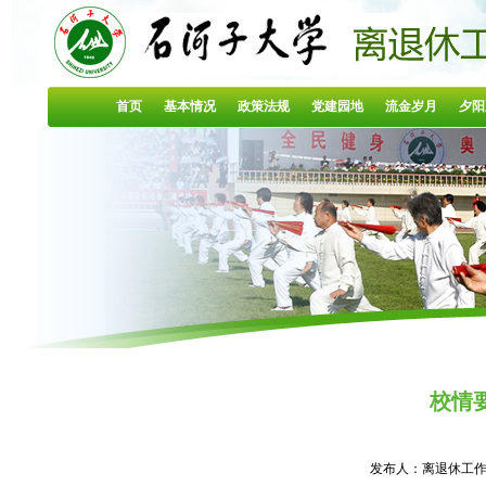
首页
基本情况
政策法规
党建园地
流金岁月
夕阳
校情要
发布人：离退休工作处 