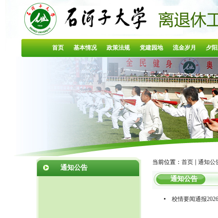
首页
基本情况
政策法规
党建园地
流金岁月
夕阳
当前位置：
首页
通知公
通知公告
通知公告
校情要闻通报202