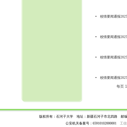
校情要闻通报2025
校情要闻通报202
校情要闻通报202
校情要闻通报202
每页
1
版权所有：石河子大学 地址：新疆石河子市北四路 邮编：83200
公安机关备案号：65910102000001
工信